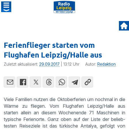
Ferienflieger starten vom
Flughafen Leipzig/Halle aus
Zuletzt aktualisiert:
29.09.2017
| 13:12 Uhr
Autor:
Redaktion
Viele Familien nutzen die Oktober­fe­rien um nochmal in die
Wärme zu fliegen. Vom Flughafen Leipzig/Halle aus
starten allein an diesem Wochen­ende 71 Maschinen in
typische Ferien­orte. Ganz oben auf der Liste der belieb­
testen Reise­ziele ist das türki­sche Antalya, gefolgt von