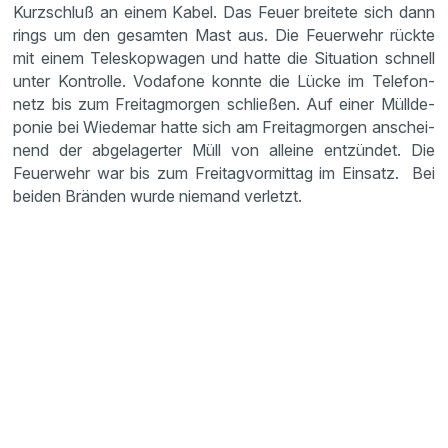
Kurzschluß an einem Kabel. Das Feuer breitete sich dann
rings um den gesamten Mast aus. Die Feuer­wehr rückte
mit einem Teleskop­wagen und hatte die Situa­tion schnell
unter Kontrolle. Vodafone konnte die Lücke im Telefon­
netz bis zum Freitag­morgen schließen. Auf einer Müllde­
ponie bei Wiedemar hatte sich am Freitag­morgen anschei­
nend der abgela­gerter Müll von alleine entzündet. Die
Feuer­wehr war bis zum Freitag­vor­mittag im Einsatz. Bei
beiden Bränden wurde niemand verletzt.