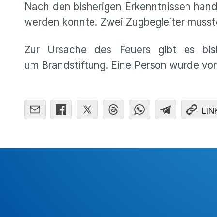
Nach den bisherigen Erkenntnissen handel
werden konnte. Zwei Zugbegleiter muss
Zur Ursache des Feuers gibt es bis
um Brandstiftung. Eine Person wurde v
LIN