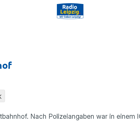
hof
K
ahnhof. Nach Polizeiangaben war in einem IC