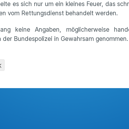
te es sich nur um ein kleines Feuer, das schn
ten vom Rettungsdienst behandelt werden.
lang keine Angaben, möglicherweise hande
on der Bundespolizei in Gewahrsam genommen.
K