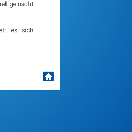
ell gelöscht
lt es sich