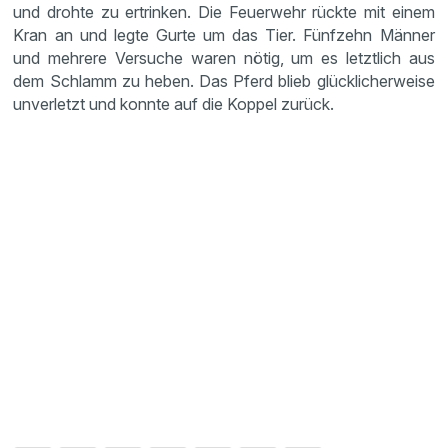
und drohte zu ertrinken. Die Feuer­wehr rückte mit einem
Kran an und legte Gurte um das Tier. Fünfzehn Männer
und mehrere Versuche waren nötig, um es letzt­lich aus
dem Schlamm zu heben. Das Pferd blieb glück­li­cher­weise
unver­letzt und konnte auf die Koppel zurück.