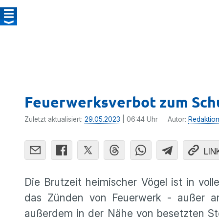
Feuerwerksverbot zum Schu
Zuletzt aktualisiert:
29.05.2023
| 06:44 Uhr
Autor:
Redaktio
LIN
Die Brutzeit heimischer Vögel ist in v
das Zünden von Feuerwerk - außer an S
außerdem in der Nähe von besetzten Sto