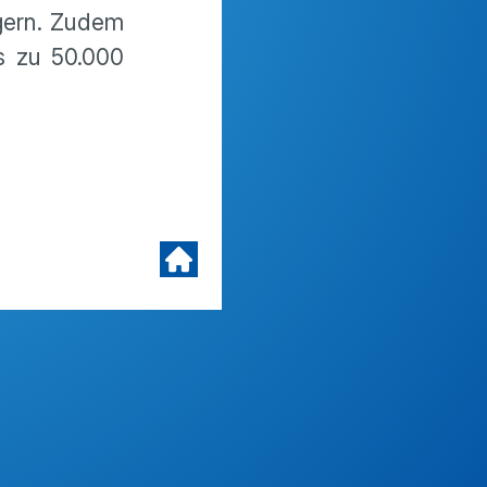
ngern. Zudem
s zu 50.000