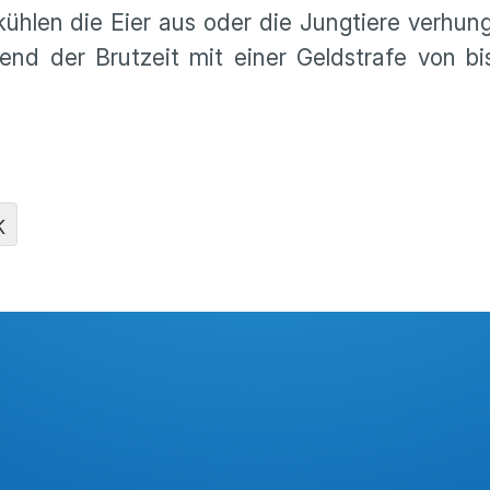
 kühlen die Eier aus oder die Jungtiere verhu
nd der Brutzeit mit einer Geldstrafe von bi
K