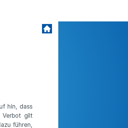
uf hin, dass
Verbot gilt
azu führen,