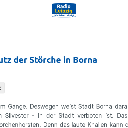
tz der Störche in Borna
n
K
ollem Gange. Deswegen weist Stadt Borna dara
ilvester - in der Stadt verboten ist. Das 
rchenhorsten. Denn das laute Knallen kann d