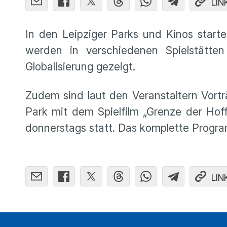
LIN
In den Leipziger Parks und Kinos start
werden in verschiedenen Spielstätt
Globalisierung gezeigt.
Zudem sind laut den Veranstaltern Vort
Park mit dem Spielfilm „Grenze der Hof
donnerstags statt. Das komplette Progr
LIN