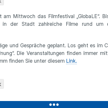
K
et am Mittwoch das Filmfestival „GlobaLE“. 
en in der Stadt zahlreiche Filme rund um
räge und Gespräche geplant. Los geht es im C
fnung“. Die Veranstaltungen finden immer mi
amm finden Sie unter diesem
Link.
K