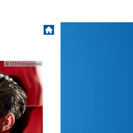
© 123rf/dolgachov