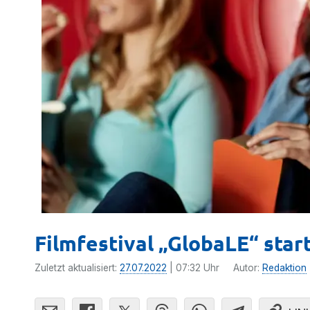
Filmfestival „GlobaLE“ star
Zuletzt aktualisiert:
27.07.2022
| 07:32 Uhr
Autor:
Redaktion