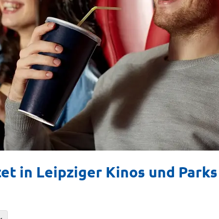
tet in Leipziger Kinos und Parks