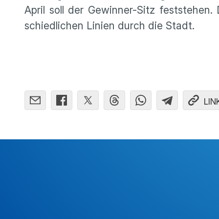
April soll der Gewinner-Sitz feststehen
schied­li­chen Linien durch die Stadt.
LIN