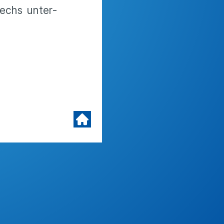
sechs unter­