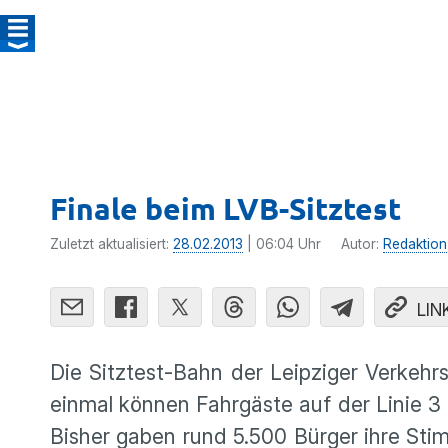
Finale beim LVB-Sitztest
Zuletzt aktualisiert:
28.02.2013
| 06:04 Uhr
Autor:
Redaktion
LIN
Die Sitztest-Bahn der Leipziger Verkehr
einmal können Fahrgäste auf der Linie 3 a
Bisher gaben rund 5.500 Bürger ihre Sti