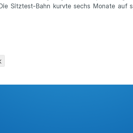
. Die Sitztest-Bahn kurvte sechs Monate auf 
K