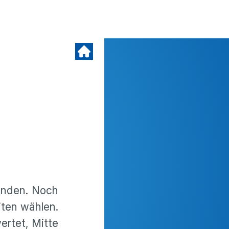
Runden. Noch
iten wählen.
ertet, Mitte