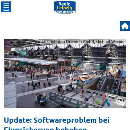
© Flughafen Dresden GmbH/Michael Weimer
Update: Softwareproblem bei
Flugsicherung behoben