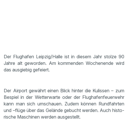
Der Flughafen Leipzig/Halle ist in diesem Jahr stolze 90
Jahre alt geworden. Am kommenden Wochen­ende wird
das ausgiebig gefeiert.
Der Airport gewährt einen Blick hinter die Kulissen – zum
Bespiel in der Wetter­warte oder der Flugha­fen­feu­er­wehr
kann man sich umschauen. Zudem können Rundfahrten
und –flüge über das Gelände gebucht werden. Auch histo­
ri­sche Maschinen werden ausge­stellt.