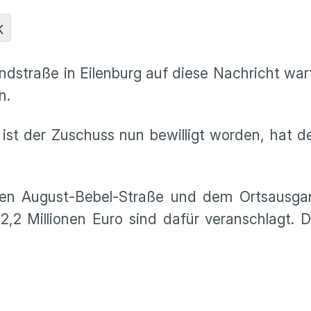
K
dstraße in Eilenburg auf diese Nachricht wa
n.
ist der Zuschuss nun bewilligt worden, hat d
en August-Bebel-Straße und dem Ortsausga
2 Millionen Euro sind dafür veranschlagt. D