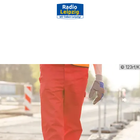
© 123rf/K