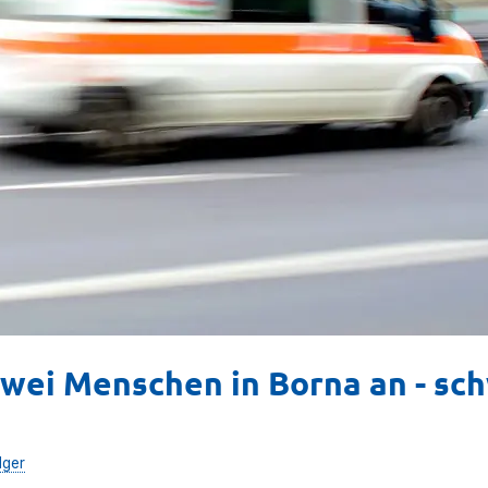
zwei Menschen in Borna an - sc
lger