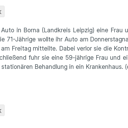
K
Auto in Borna (Landkreis Leipzig) eine Frau 
ie 71-Jährige wollte ihr Auto am Donnerstagn
am Freitag mitteilte. Dabei verlor sie die Kontr
hließend fuhr sie eine 59-jährige Frau und ei
 stationären Behandlung in ein Krankenhaus. (
K