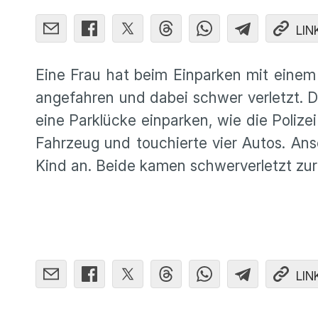
LIN
Eine Frau hat beim Einparken mit einem 
angefahren und dabei schwer verletzt. D
eine Parklücke einparken, wie die Polizei 
Fahrzeug und touchierte vier Autos. Ansc
Kind an. Beide kamen schwerverletzt zur
LIN