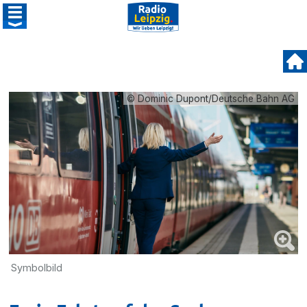
© Dominic Dupont/Deutsche Bahn AG
Symbolbild