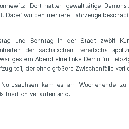
newitz. Dort hatten gewalttätige Demonst
ckt. Dabei wurden mehrere Fahrzeuge beschädi
mstag und Sonntag in der Stadt zwölf Ku
heiten der sächsischen Bereitschaftspoli
 war gestern Abend eine linke Demo im Leipzi
g teil, der ohne größere Zwischenfälle verli
d Nordsachsen kam es am Wochenende zu z
s friedlich verlaufen sind.