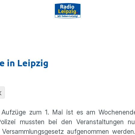
 in Leipzig
K
d Aufzüge zum 1. Mai ist es am Wochenende
 Polizei mussten bei den Veranstaltungen nu
as Versammlungsgesetz aufgenommen werden