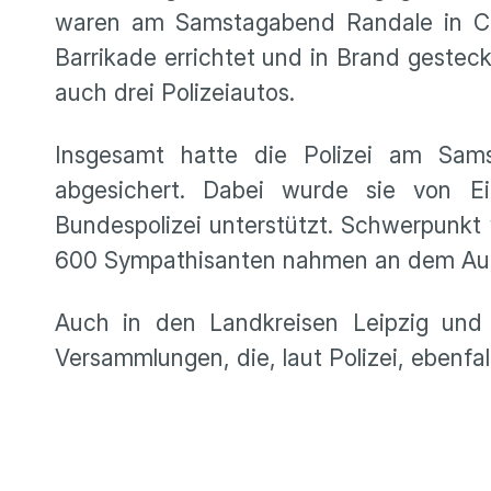
waren am Samstagabend Randale in Con
Barrikade errichtet und in Brand geste
auch drei Polizeiautos.
Insgesamt hatte die Polizei am Sa
abgesichert. Dabei wurde sie von Ein
Bundespolizei unterstützt. Schwerpunkt
600 Sympathisanten nahmen an dem Aufzu
Auch in den Landkreisen Leipzig un
Versammlungen, die, laut Polizei, ebenfall