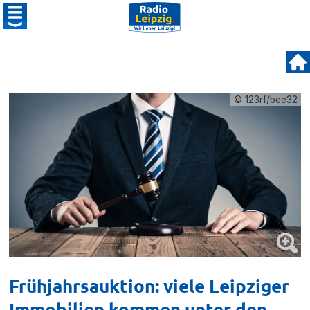
© 123rf/bee32
Frühjahrsauktion: viele Leipziger
Immobilien kommen unter den