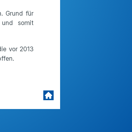
. Grund für
 und somit
ie vor 2013
ffen.