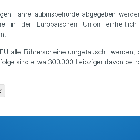
igen Fahrerlaubnisbehörde abgegeben werden
ne in der Europäischen Union einheitlich
en.
EU alle Führerscheine umgetauscht werden, d
folge sind etwa 300.000 Leipziger davon betro
K