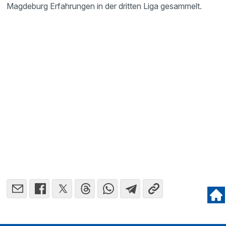
Magde­burg Erfah­rungen in der dritten Liga gesam­melt.