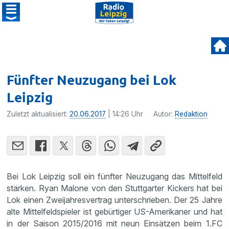
Fünfter Neuzugang bei Lok
Leipzig
Zuletzt aktualisiert:
20.06.2017
| 14:26 Uhr
Autor:
Redaktion
Bei Lok Leipzig soll ein fünfter Neuzu­gang das Mittel­feld
stärken. Ryan Malone von den Stutt­garter Kickers hat bei
Lok einen Zweijah­res­ver­trag unter­schrieben. Der 25 Jahre
alte Mittel­feld­spieler ist gebür­tiger US-Ameri­kaner und hat
in der Saison 2015/2016 mit neun Einsätzen beim 1.FC