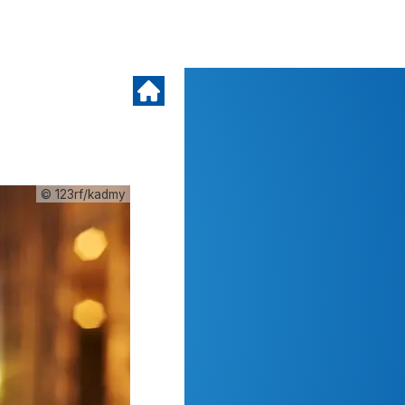
© 123rf/kadmy