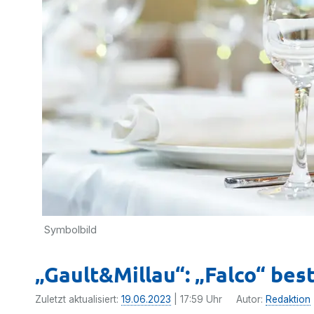
Symbolbild
„Gault&Millau“: „Falco“ bes
Zuletzt aktualisiert:
19.06.2023
| 17:59 Uhr
Autor:
Redaktion