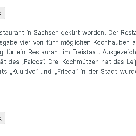
K
estaurant in Sachsen gekürt worden. Der Rest
Ausgabe vier von fünf möglichen Kochhauben 
g für ein Restaurant im Freistaat. Ausgezei
tät des „Falcos“. Drei Kochmützen hat das Lei
ts „Kuultivo“ und „Frieda“ in der Stadt wur
K