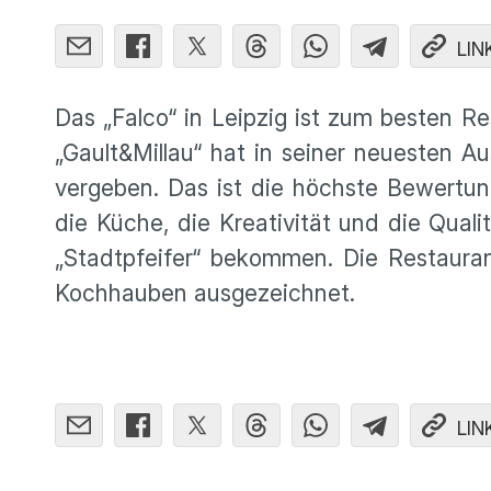
LIN
Das „Falco“ in Leipzig ist zum besten R
„Gault&Millau“ hat in seiner neuesten 
vergeben. Das ist die höchste Bewertun
die Küche, die Kreativität und die Quali
„Stadtpfeifer“ bekommen. Die Restauran
Kochhauben ausgezeichnet.
LIN