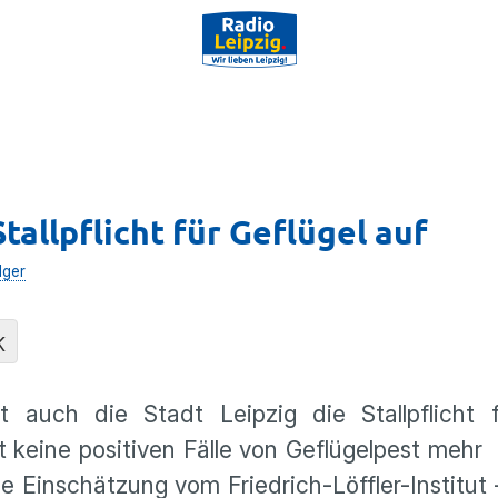
tallpflicht für Geflügel auf
lger
K
uch die Stadt Leipzig die Stallpflicht f
t keine positiven Fälle von Geflügelpest mehr
e Einschätzung vom Friedrich-Löffler-Institut 