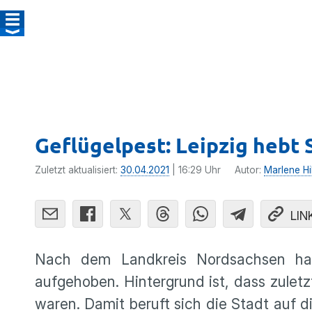
Geflügelpest: Leipzig hebt S
Zuletzt aktualisiert:
30.04.2021
| 16:29 Uhr
Autor:
Marlene Hi
LIN
Nach dem Landkreis Nordsachsen hat a
aufgehoben. Hintergrund ist, dass zuletz
waren. Damit beruft sich die Stadt auf di