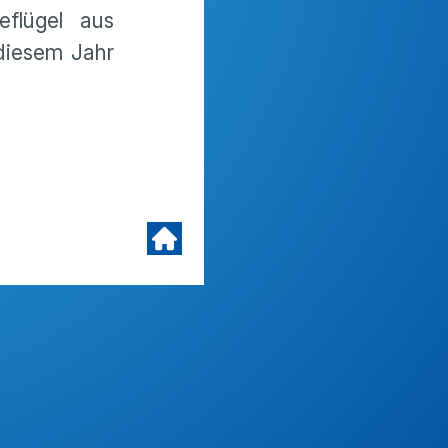
flügel aus
 diesem Jahr