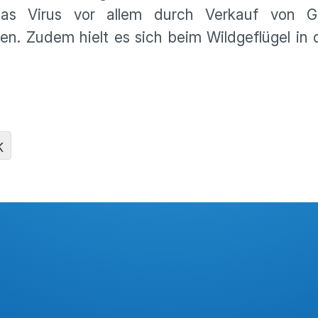
das Virus vor allem durch Verkauf von Ge
n. Zudem hielt es sich beim Wildgeflügel in
K