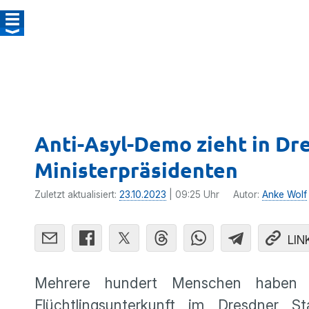
Anti-Asyl-Demo zieht in Dr
Ministerpräsidenten
Zuletzt aktualisiert:
23.10.2023
| 09:25 Uhr
Autor:
Anke Wolf
LIN
Mehrere hundert Menschen haben a
Flüchtlingsunterkunft im Dresdner S