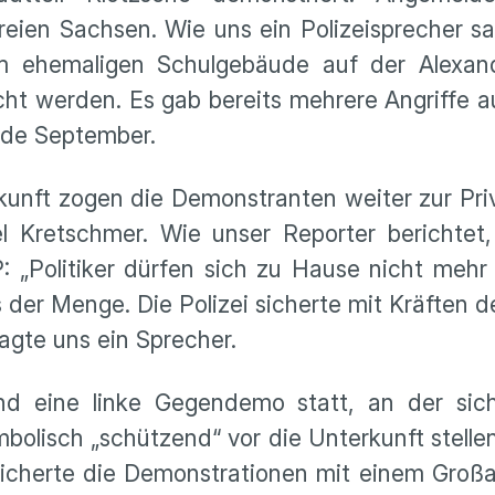
ien Sachsen. Wie uns ein Polizeisprecher sa
 ehemaligen Schulgebäude auf der Alexan
cht werden. Es gab bereits mehrere Angriffe 
nde September.
kunft zogen die Demonstranten weiter zur Pr
l Kretschmer. Wie unser Reporter berichtet,
„Politiker dürfen sich zu Hause nicht mehr w
der Menge. Die Polizei sicherte mit Kräften 
sagte uns ein Sprecher.
 fand eine linke Gegendemo statt, an der s
ymbolisch „schützend“ vor die Unterkunft stell
 sicherte die Demonstrationen mit einem Groß