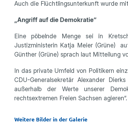
Auch die Flüchtlingsunterkunft wurde mit
„Angriff auf die Demokratie“
Eine pöbelnde Menge sei in Kretsch
Justizministerin Katja Meier (Grüne) a
Günther (Grüne) sprach laut Mitteilung v
In das private Umfeld von Politikern ein
CDU-Generalsekretär Alexander Dierks 
außerhalb der Werte unserer Demokr
rechtsextremen Freien Sachsen agieren“.
Weitere Bilder in der Galerie