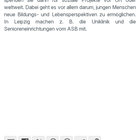
spenden sie dann für soziale Projekte vor Ort oder
weltweit. Dabei geht es vor allem darum, jungen Menschen
neue Bildungs- und Lebensperspektiven zu ermöglichen.
In Leipzig machen z. B. die Uniklinik und die
Senioreneinrichtungen vom ASB mit.