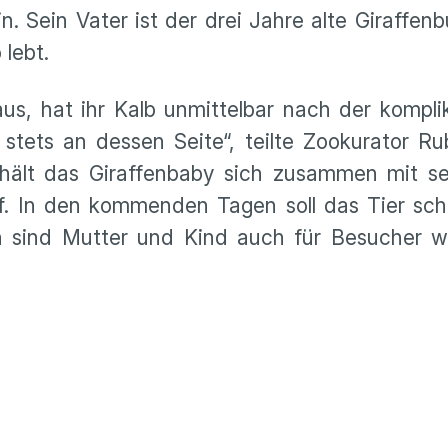
 Sein Vater ist der drei Jahre alte Giraffenb
lebt.
 aus, hat ihr Kalb unmittelbar nach der kompli
 stets an dessen Seite“, teilte Zookurator R
ält das Giraffenbaby sich zusammen mit se
. In den kommenden Tagen soll das Tier schr
 sind Mutter und Kind auch für Besucher w