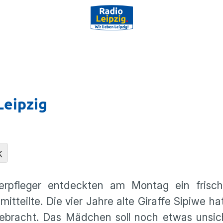
Leipzig
K
erpfleger entdeckten am Montag ein frisc
mitteilte. Die vier Jahre alte Giraffe Sipiwe ha
racht. Das Mädchen soll noch etwas unsic