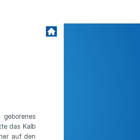
h geborenes
tte das Kalb
her auf den