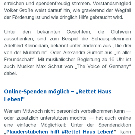
erreichen und spendenfreudig stimmen. Vorstandsmitglied
Volker Große weist darauf hin, wie gravierend der Wegfall
der Förderung ist und wie dringlich Hilfe gebraucht wird.
Unter den bekannten Gesichtern, die Glühwein
ausschenken, sind zum Beispiel die Schauspielerinnen
Adelheid Kleineidam, bekannt unter anderem aus „Die drei
von der Müllabfuhr“. Oder Alexandra Surholt aus „In aller
Freundschaft“. Mit musikalischer Begleitung ab 16 Uhr ist
auch Musiker Max Schrut von „The Voice of Germany“
dabei.
Online-Spenden möglich – „Rettet Haus
Leben!“
Wer am Mittwoch nicht persönlich vorbeikommen kann —
oder zusätzlich unterstützen möchte — hat auch online
eine einfache Möglichkeit: Unter der Spendenaktion
„
Plauderstübchen hilft #Rettet Haus Leben!
“
kann