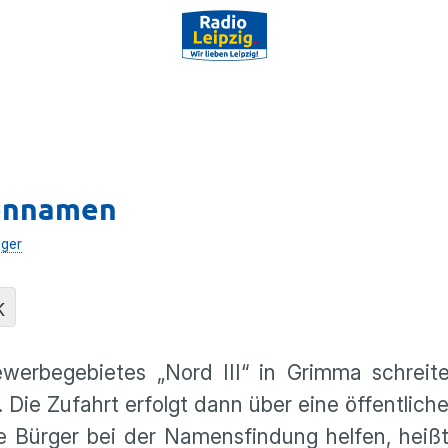
ßennamen
lger
K
werbegebietes „Nord III“ in Grimma schreite
 Die Zufahrt erfolgt dann über eine öffentliche
e Bürger bei der Namensfindung helfen, heiß