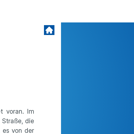
t voran. Im
 Straße, die
t es von der