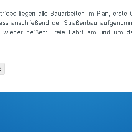
iebe liegen alle Bauarbeiten im Plan, erste 
 dass anschließend der Straßenbau aufgeno
n wieder heißen: Freie Fahrt am und um d
K