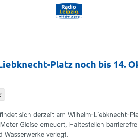
iebknecht-Platz noch bis 14. O
K
findet sich derzeit am Wilhelm-Liebknecht-Pla
Meter Gleise erneuert, Haltestellen barrierefr
d Wasserwerke verlegt.