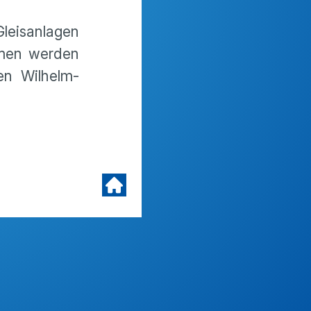
Gleisanlagen
mmen werden
en Wilhelm-