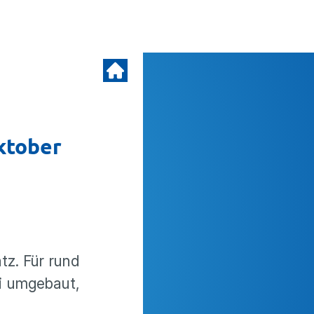
ktober
tz. Für rund
ei umgebaut,