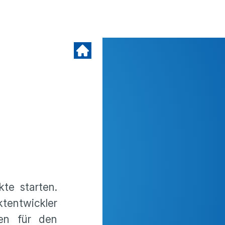
te starten.
ktentwickler
en für den