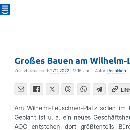
Großes Bauen am Wilhelm-L
Zuletzt aktualisiert:
27.12.2022
| 13:16 Uhr
Autor:
Redaktion
LIN
Am Wilhelm-Leuschner-Platz sollen im 
Geplant ist u. a. ein neues Geschäftsh
AOC entstehen dort größtenteils B