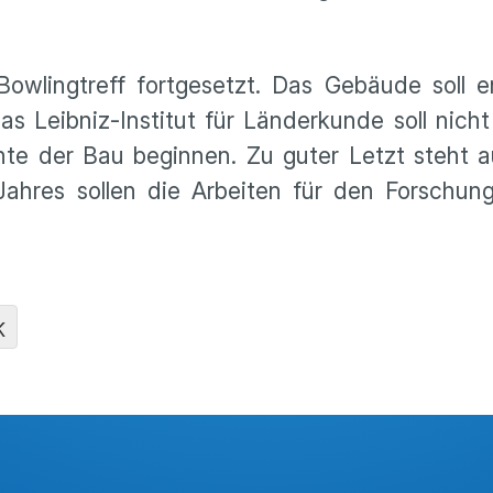
wlingtreff fortgesetzt. Das Gebäude soll e
 Leibniz-Institut für Länderkunde soll nich
nnte der Bau beginnen. Zu guter Letzt steht 
Jahres sollen die Arbeiten für den Forschun
K