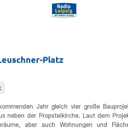
euschner-Platz
K
kommenden Jahr gleich vier große Bauprojek
aus neben der Propsteikirche. Laut dem Proje
üroräume, aber auch Wohnungen und Fläch