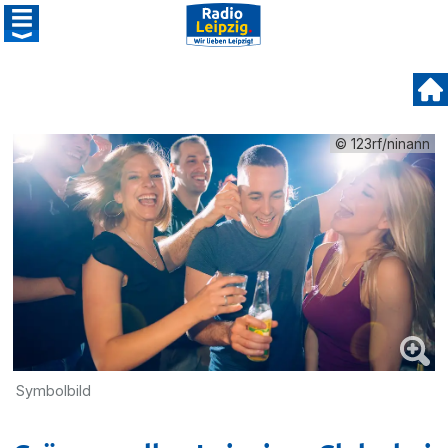
© 123rf/ninann
Symbolbild