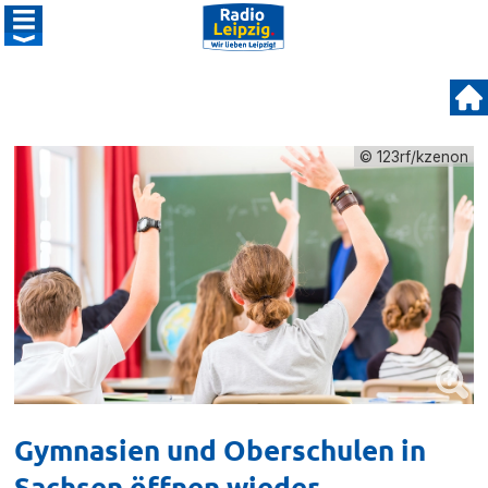
© 123rf/kzenon
Gymnasien und Oberschulen in
Sachsen öffnen wieder