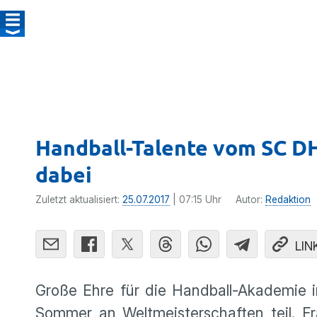
Handball-Talente vom SC DH
dabei
Zuletzt aktualisiert:
25.07.2017
| 07:15 Uhr
Autor:
Redaktion
LIN
Große Ehre für die Handball-Akademie 
Sommer an Weltmeis­ter­schaften teil. 