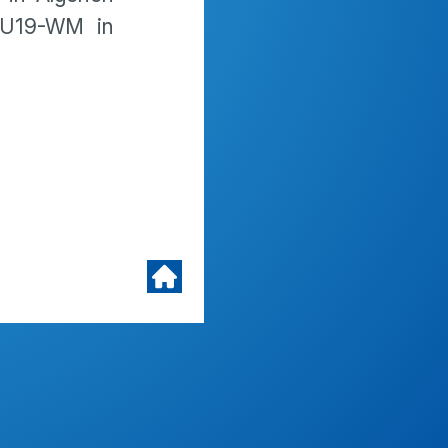
 U19-WM in