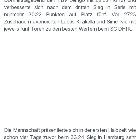
Donnerstagabend den TBV Lemgo mit 29:25 (16:12) und
verbesserte sich nach dem dritten Sieg in Serie mit
nunmehr 30:22 Punkten auf Platz fünf. Vor 2723
Zuschauern avancierten Lucas Krzikalla und Sime Ivic mit
jeweils fünf Toren zu den besten Werfern beim SC DHfK.
Die Mannschaft präsentierte sich in der ersten Halbzeit wie
schon vier Tage zuvor beim 33:24-Sieg in Hamburg sehr