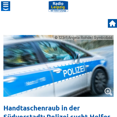
© 123rf/Angela Rohde/ Symbolbild
Handtaschenraub in der
Südvorstadt: Polizei sucht Helfer