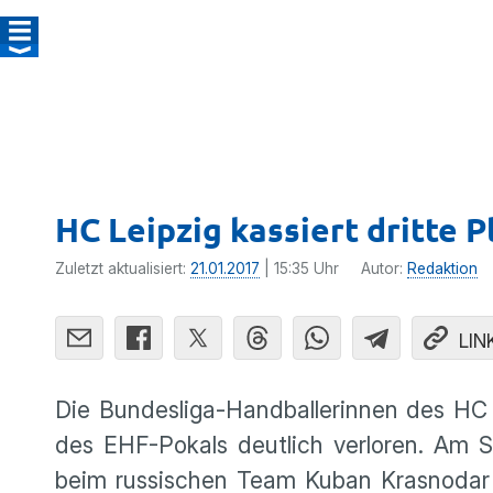
HC Leipzig kassiert dritte 
Zuletzt aktualisiert:
21.01.2017
| 15:35 Uhr
Autor:
Redaktion
LIN
Die Bundes­liga-Handbal­le­rinnen des HC
des EHF-Pokals deutlich verloren. Am
beim russi­schen Team Kuban Krasnodar 