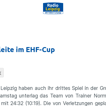
Pleite im EHF-Cup
K
 Leipzig haben auch ihr drittes Spiel in der G
 Samstag unterlag das Team von Trainer Nor
mit 24:32 (10:19). Die von Verlet­zungen gep