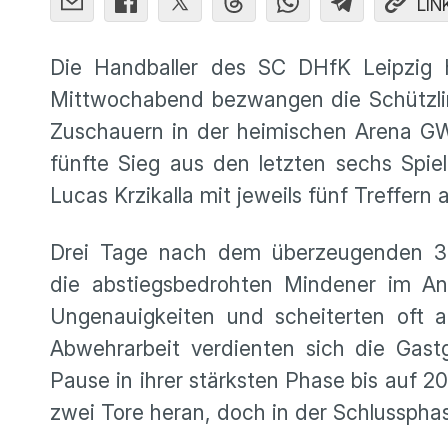
LIN
Die Handballer des SC DHfK Leipzig h
Mittwochabend bezwangen die Schützlin
Zuschauern in der heimischen Arena GWD
fünfte Sieg aus den letzten sechs Spie
Lucas Krzikalla mit jeweils fünf Treffern 
Drei Tage nach dem überzeugenden 33:
die abstiegsbedrohten Mindener im Ang
Ungenauigkeiten und scheiterten oft 
Abwehrarbeit verdienten sich die Gas
Pause in ihrer stärksten Phase bis auf 
zwei Tore heran, doch in der Schlussph