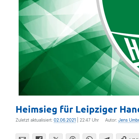
Heimsieg für Leipziger Han
Zuletzt aktualisiert:
02.06.2021
| 22:47 Uhr
Autor:
Jens Umbr