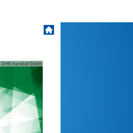
 DHfK Handball GmbH