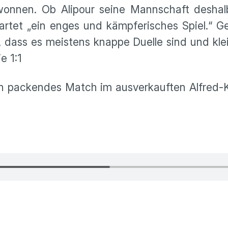
onnen. Ob Alipour seine Mannschaft deshalb
wartet „ein enges und kämpferisches Spiel.“ G
 dass es meistens knappe Duelle sind und klei
e 1:1
ein packendes Match im ausverkauften Alfred-