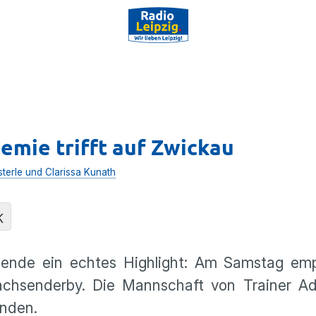
emie trifft auf Zwickau
sterle und Clarissa Kunath
K
ende ein echtes Highlight: Am Samstag em
senderby. Die Mannschaft von Trainer Adr
enden.