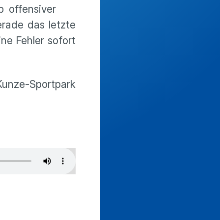
 offensiver
erade das letzte
ne Fehler sofort
Kunze-Sportpark