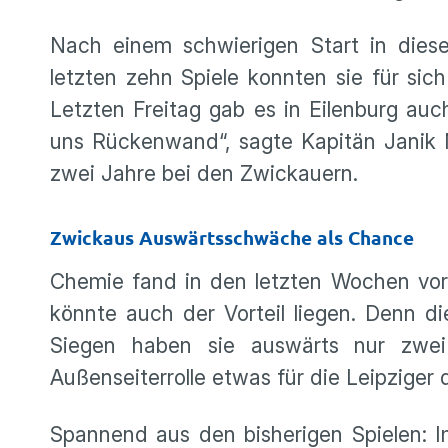
Nach einem schwierigen Start in diese
letzten zehn Spiele konnten sie für sic
Letzten Freitag gab es in Eilenburg auc
uns Rückenwand“, sagte Kapitän Janik Mä
zwei Jahre bei den Zwickauern.
Zwickaus Auswärtsschwäche als Chance
Chemie fand in den letzten Wochen vor 
könnte auch der Vorteil liegen. Denn d
Siegen haben sie auswärts nur zwe
Außenseiterrolle etwas für die Leipziger dr
Spannend aus den bisherigen Spielen: 