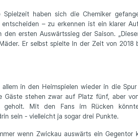
 Spielzeit haben sich die Chemiker gefange
h entscheiden – zu erkennen ist ein klarer Au
h den ersten Auswärtssieg der Saison. „Dieser
der. Er selbst spielte In der Zeit von 2018 
allem in den Heimspielen wieder in die Spur
ie Gäste stehen zwar auf Platz fünf, aber vo
i geholt. Mit den Fans im Rücken könnte
in sein - vielleicht ja sogar drei Punkte.
Immer wenn Zwickau auswärts ein Gegentor ka