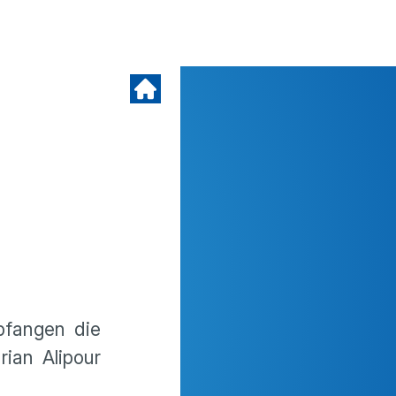
pfangen die
ian Alipour