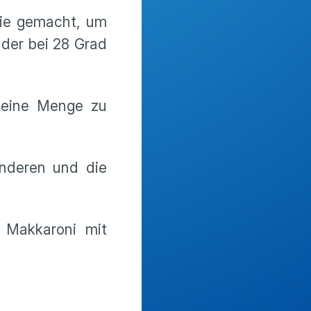
wie gemacht, um
der bei 28 Grad
s eine Menge zu
nderen und die
 Makkaroni mit