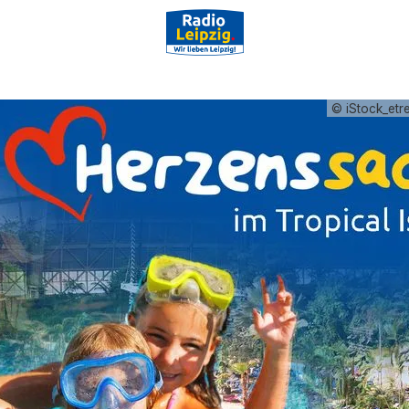
© iStock_etr