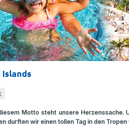
 Islands
K
r diesem Motto steht unsere Herzenssache.
n durften wir einen tollen Tag in den Tropen