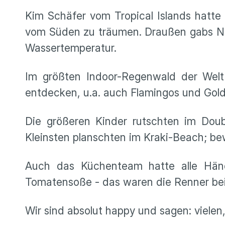
Kim Schäfer vom Tropical Islands hatt
vom Süden zu träumen. Draußen gabs Nie
Wassertemperatur.
Im größten Indoor-Regenwald der Welt
entdecken, u.a. auch Flamingos und Gol
Die größeren Kinder rutschten im Do
Kleinsten planschten im Kraki-Beach; b
Auch das Küchenteam hatte alle Händ
Tomatensoße - das waren die Renner 
Wir sind absolut happy und sagen: vielen