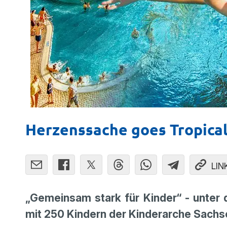
Herzenssache goes Tropical
LIN
„Gemeinsam stark für Kinder“ - unte
mit 250 Kindern der Kinderarche Sachse