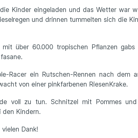
e die Kinder eingeladen und das Wetter war 
selregen und drinnen tummelten sich die Kin
 mit über 60.000 tropischen Pflanzen gab
dfasane.
uble-Racer ein Rutschen-Rennen nach dem a
ewacht von einer pinkfarbenen RiesenKrake.
e voll zu tun. Schnitzel mit Pommes und
bei den Kindern.
, vielen Dank!