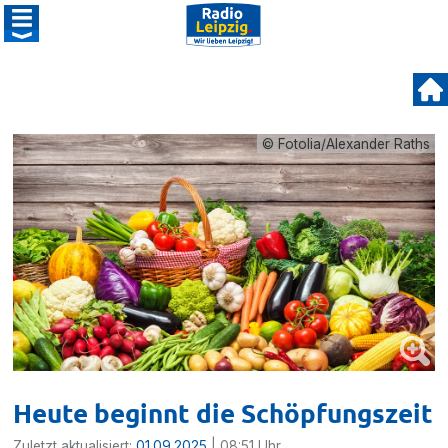
© Fotolia/Alexander Raths
Heute beginnt die Schöpfungszeit
Zuletzt aktualisiert:
01.09.2025
| 08:51 Uhr