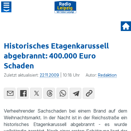
Historisches Etagenkarussell
abgebrannt: 400.000 Euro
Schaden
Zuletzt aktualisiert:
22.11.2009
| 10:18 Uhr
Autor:
Redaktion
Verheeh­render Sachschaden bei einem Brand auf dem
Weihnachts­markt. In der Nacht ist in der Reichs­straße ein
histo­ri­sches Etagen­ka­rus­sell abgebrannt - es wurde