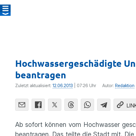
Hochwasser­ge­schädigte U
beantragen
Zuletzt aktualisiert:
12.06.2013
| 07:26 Uhr
Autor:
Redaktion
LIN
Ab sofort können vom Hochwasser geschä­d
beantragen. Das teilte die Stadt mit. Die 