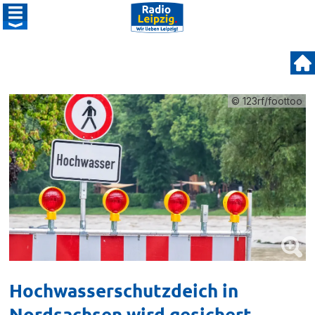
© 123rf/foottoo
Hochwasserschutzdeich in
Nordsachsen wird gesichert