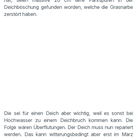
hat, seien massive 20 cm tiefe Fahrspuren in der
Deichböschung gefunden worden, welche die Grasnarbe
zerstört haben.
Die sei für einen Deich aber wichtig, weil es sonst bei
Hochwasser zu einem Deichbruch kommen kann. Die
Folge wären Überflutungen. Der Deich muss nun repariert
werden. Das kann witterungsbedingt aber erst im März