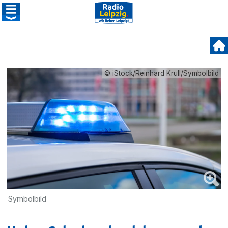
© iStock/Reinhard Krull/Symbolbild
Symbolbild