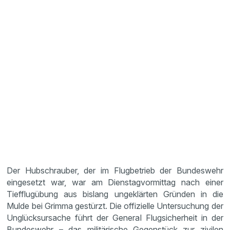
Der Hubschrauber, der im Flugbetrieb der Bundeswehr
eingesetzt war, war am Dienstagvormittag nach einer
Tiefflugübung aus bislang ungeklärten Gründen in die
Mulde bei Grimma gestürzt. Die offizielle Untersuchung der
Unglücksursache führt der General Flugsicherheit in der
Bundeswehr – das militärische Gegenstück zur zivilen