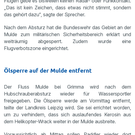
Flügen gebe es bisweilen keinen Radar- oder Funkkontakt.
„Das ist kein Zeichen, dass etwas nicht stimmt, sondern
das gehört dazu“, sagte der Sprecher.
Nach dem Absturz hat die Bundeswehr das Gebiet an der
Mulde zum militärischen Sicherheitsbereich erklärt und
weiträumig abgesperrt. Zudem wurde eine
Flugverbotszone eingerichtet.
Ölsperre auf der Mulde entfernt
Der Fluss Mulde bei Grimma wird nach dem
Hubschrauberabsturz wieder für Wassersportler
freigegeben. Die Ölsperre werde am Vormittag entfernt,
teilte der Landkreis Leipzig wird. Sie sei errichtet worden,
um zu verhindern, dass sich auslaufendes Kerosin aus
dem Helikopter-Wrack weiter in der Mulde ausbreite.
Voraussichtlich ab Mittag sollen Paddler wieder dort