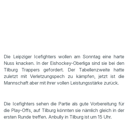
Die Leipziger Icefigh­ters wollen am Sonntag eine harte
Nuss knacken. In der Eisho­ckey-Oberliga sind sie bei den
Tilburg Trappers gefor­dert. Der Tabel­len­zweite hatte
zuletzt mit Verlet­zungs­pech zu kämpfen, jetzt ist die
Mannschaft aber mit ihrer vollen Leistungs­stärke zurück.
Die Icefigh­ters sehen die Partie als gute Vorbe­rei­tung für
die Play-Offs, auf Tilburg könnten sie nämlich gleich in der
ersten Runde treffen. Anbully in Tilburg ist um 15 Uhr.