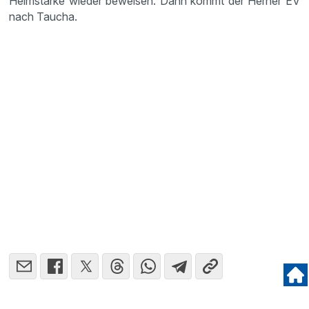
Heimstärke wieder beweisen. Dann kommt der Herner EV
nach Taucha.