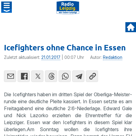
Icefighters ohne Chance in Essen
Zuletzt aktualisiert:
21.01.2017
| 00:07 Uhr
Autor:
Redaktion
Die Icefigh­ters haben im dritten Spiel der Oberliga-Meister­
runde eine deutliche Pleite kassiert. In Essen setzte es am
Freitag­abend eine deutliche 2:6-Nieder­lage. Edward Gale
und Nick Lazorko erzielten die Ehren­treffer für die
Leipziger. Essen war den Icefigh­ters in diesem Spiel klar
überlegen.Am Sonntag wollen die Icefigh­ters ihre