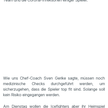
Team und die Corona-Infektionen einiger Spieler.
Wie uns Chef-Coach Sven Gerike sagte, müssen noch
medizinische Checks durchgeführt werden, um
sicherzugehen, dass die Spieler top fit sind. Solange soll
kein Risiko eingegangen werden.
Am Dienstag wollen die Icefighters aber ihr Heimspiel