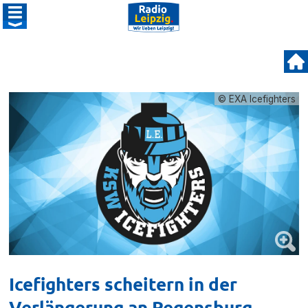
© EXA Icefighters
Icefighters scheitern in der
Verlängerung an Regensburg