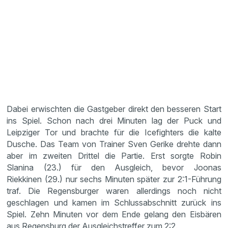
Dabei erwischten die Gastgeber direkt den besseren Start
ins Spiel. Schon nach drei Minuten lag der Puck und
Leipziger Tor und brachte für die Icefighters die kalte
Dusche. Das Team von Trainer Sven Gerike drehte dann
aber im zweiten Drittel die Partie. Erst sorgte Robin
Slanina (23.) für den Ausgleich, bevor Joonas
Riekkinen (29.) nur sechs Minuten später zur 2:1-Führung
traf. Die Regensburger waren allerdings noch nicht
geschlagen und kamen im Schlussabschnitt zurück ins
Spiel. Zehn Minuten vor dem Ende gelang den Eisbären
aus Regensburg der Ausgleichstreffer zum 2:2.