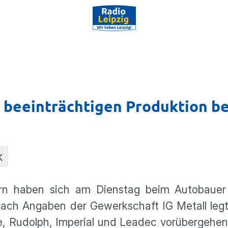
n beeinträchtigen Produktion b
K
stern haben sich am Dienstag beim Autobauer
 Nach Angaben der Gewerkschaft IG Metall leg
e, Rudolph, Imperial und Leadec vorübergehen