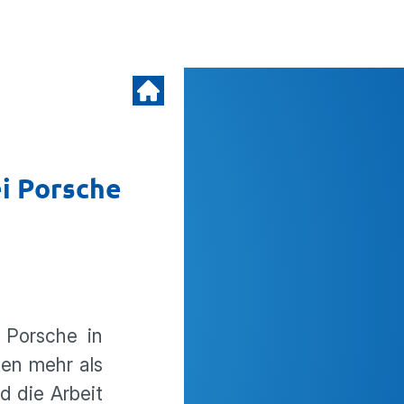
ei Porsche
 Porsche in
ten mehr als
d die Arbeit