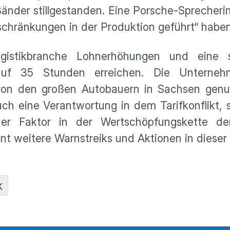
änder stillgestanden. Eine Porsche-Sprecherin
schränkungen in der Produktion geführt“ haben
ogistikbranche Lohnerhöhungen und eine s
 auf 35 Stunden erreichen. Die Unterneh
 von den großen Autobauern in Sachsen genu
eine Verantwortung in dem Tarifkonflikt, so
cher Faktor in der Wertschöpfungskette d
nt weitere Warnstreiks und Aktionen in dieser
K