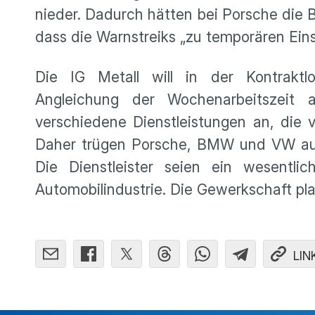
nieder. Dadurch hätten bei Porsche die B
dass die Warnstreiks „zu temporären Ein
Die IG Metall will in der Kontraktl
Angleichung der Wochenarbeitszeit
verschiedene Dienstleistungen an, die
Daher trügen Porsche, BMW und VW auch 
Die Dienstleister seien ein wesentli
Automobilindustrie. Die Gewerkschaft pla
LIN