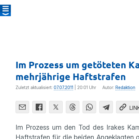
Im Prozess um getöteten Kam
mehrjährige Haftstrafen
Zuletzt aktualisiert:
07.07.2011
| 20:01 Uhr
Autor:
Redaktion
LIN
Im Prozess um den Tod des Irakes Kamal
Haftstrafen für die beiden Angeklagten g