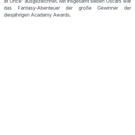
at Once“ ausgezeichnet. Mit insgesamt sieben Oscars war
das Fantasy-Abenteuer der große Gewinner der
diesjährigen Acadamy Awards.