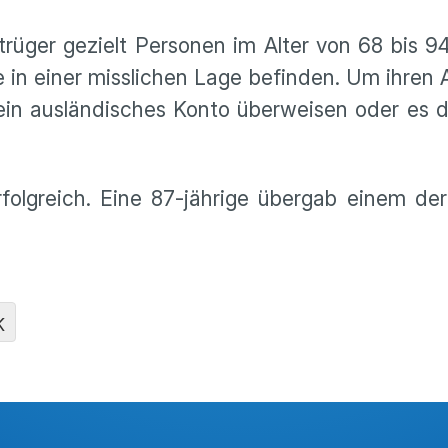
trüger gezielt Personen im Alter von 68 bis 9
e in einer misslichen Lage befinden. Um ihren
 ein ausländisches Konto überweisen oder es d
folgreich. Eine 87-jährige übergab einem de
K