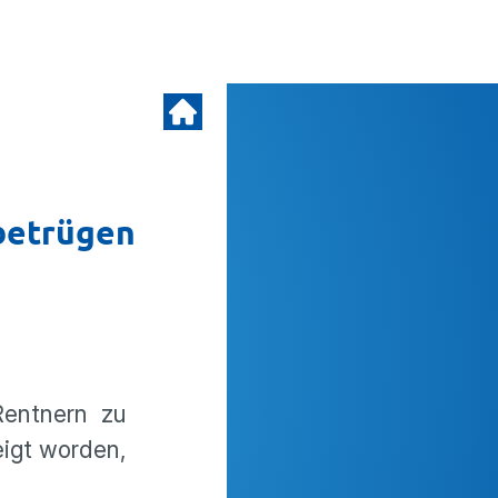
 betrügen
Rentnern zu
eigt worden,