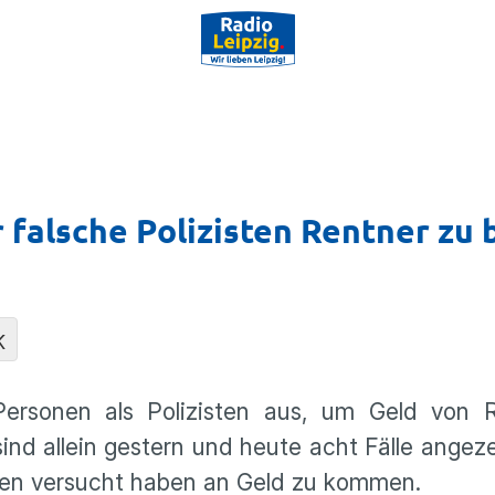
 falsche Polizisten Rentner zu
K
 Personen als Polizisten aus, um Geld von 
 sind allein gestern und heute acht Fälle angez
äten versucht haben an Geld zu kommen.