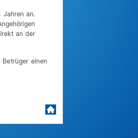
4 Jahren an.
 Angehörigen
irekt an der
r Betrüger einen