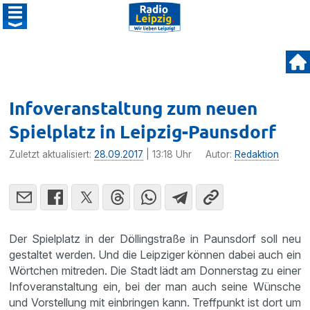
Infoveran­staltung zum neuen
Spielplatz in Leipzig-Paunsdorf
Zuletzt aktualisiert:
28.09.2017
| 13:18 Uhr
Autor:
Redaktion
Der Spiel­platz in der Dölling­s­traße in Pauns­dorf soll neu
gestaltet werden. Und die Leipziger können dabei auch ein
Wörtchen mitreden. Die Stadt lädt am Donnerstag zu einer
Infover­an­stal­tung ein, bei der man auch seine Wünsche
und Vorstel­lung mit einbringen kann. Treff­punkt ist dort um